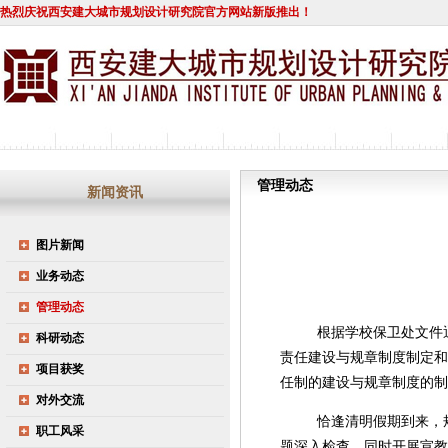
热烈庆祝西安建大城市规划设计研究院官方网站新版推出！
管理动态
新闻资讯
图片新闻
业务动态
管理动态
根据学校保卫处文件
科研动态
责任建设与规章制度制定和
项目获奖
任制的建设与规章制度的制
对外交流
恰逢清明假期到来，
职工风采
题深入检查，同时开展宣教