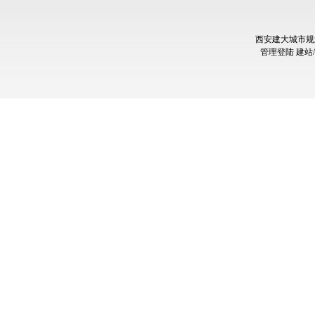
西安建大城市规
管理登陆
建站/